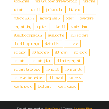
judibolaonline
judi kartu poker online terpercaya
judi online
judionline
judi slot
judi slot online
link gacor
mahjong ways 2
mahjong wins 3
pgsoft
pokeronline
pragmatic play
rtp live
rtp live slot
scatter hitam
situsjudibolaterpercaya
situsjudionline
situs slot online
situs slot terpercaya
skatter hitam
slot dana
slot gacor
slot habanero
slot hari ini
slot jepang
slot online
slot online joker
slot online pragmatic
slot online terpercaya
slot pgsoft
slot pragmatic
slot server internasional
slot thailand
slot zeus
togel hongkong
togel online
togel singapore
Proudly powered by
WordPress
|
Theme:
Balanced Blog