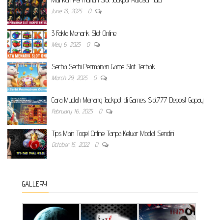
June 13, 2025
0
3 Fakta Menarik Slot Online
May 6, 2025
0
Serba Serbi Permainan Game Slot Terbaik
March 29, 2025
0
Cara Mudah Menang Jackpot di Games Slot777 Deposit Gopay
February 16, 2025
0
Tips Main Togel Online Tanpa Keluar Modal Sendiri
October 15, 2022
0
GALLERY