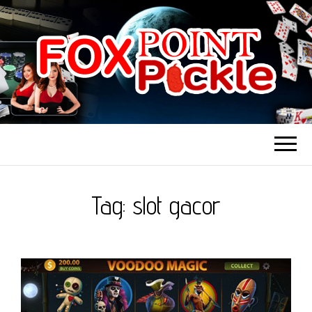
Tag:
slot gacor