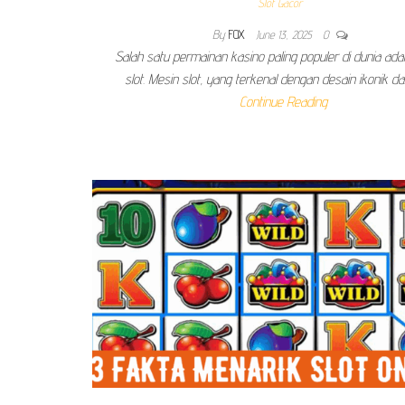
Slot Gacor
By
FOX
June 13, 2025
0
Salah satu permainan kasino paling populer di dunia ada
slot. Mesin slot, yang terkenal dengan desain ikonik d
Continue Reading