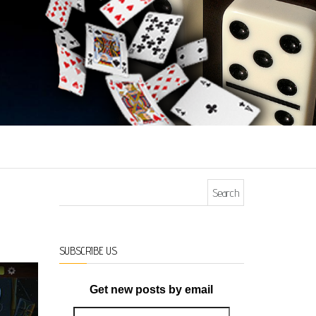
Search for:
SUBSCRIBE US
Get new posts by email