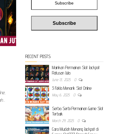
RECENT POSTS
Mainkan Permainan Slot Jackpot
Ratusan Juta
June 13, 2025
0
3 Fakta Menarik Slot Online
ine,
May 6, 2025
0
lah…
Serba Serbi Permainan Game Slot
Terbaik
March 29, 2025
0
Cara Mudah Menang Jackpot di