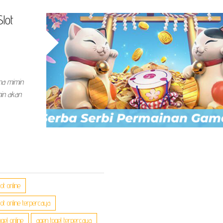
lot
ma mimin
min akan
ot online
lot online terpercaya
gel online
agen togel terpercaya