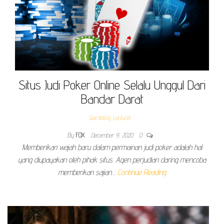
Situs Judi Poker Online Selalu Unggul Dari
Bandar Darat
Gambling Lecturer
By
FOX
December 9, 2020
0
Memberikan wajah baru dalam permainan judi poker adalah hal
yang diupayakan oleh pihak situs. Agen perjudian daring mencoba
memberikan sajian…
Continue Reading