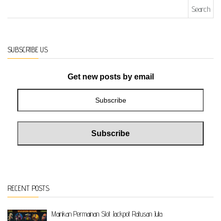
Search for:
SUBSCRIBE US
Get new posts by email
RECENT POSTS
Mainkan Permainan Slot Jackpot Ratusan Juta