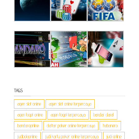
TAGS
agen slot online
agen slot online terpercaya
agen togel online
agen togel terpercaya
bandar darat
bandarqonline
daftar poker online terpercaya
habanero
judibolaonline
judi kartu poker online terpercaya
judi online