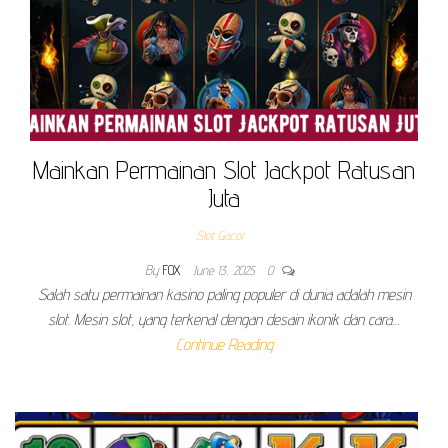
Mainkan Permainan Slot Jackpot Ratusan
Juta
Slot Gacor
By
FOX
June 13, 2025
0
Salah satu permainan kasino paling populer di dunia adalah mesin
slot. Mesin slot, yang terkenal dengan desain ikonik dan cara…
Continue Reading