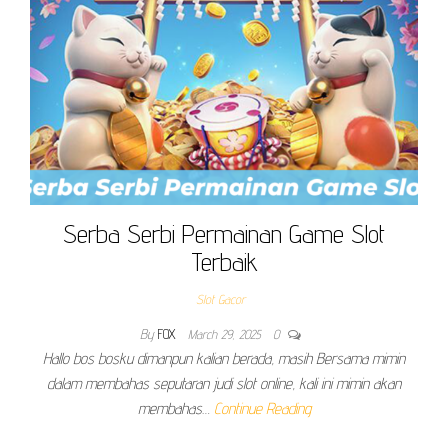
Serba Serbi Permainan Game Slot
Terbaik
Slot Gacor
By
FOX
March 29, 2025
0
Hallo bos bosku dimanpun kalian berada, masih Bersama mimin
dalam membahas seputaran judi slot online, kali ini mimin akan
membahas…
Continue Reading