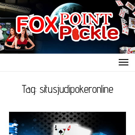
Tag:
situsjudipokeronline