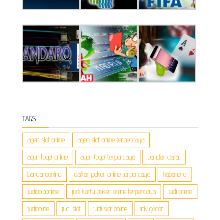
TAGS
agen slot online
agen slot online terpercaya
agen togel online
agen togel terpercaya
bandar darat
bandarqonline
daftar poker online terpercaya
habanero
judibolaonline
judi kartu poker online terpercaya
judi online
judionline
judi slot
judi slot online
link gacor