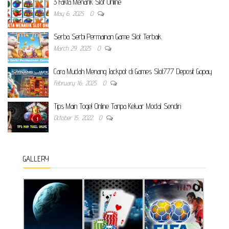
3 Fakta Menarik Slot Online
May 6, 2025
0
Serba Serbi Permainan Game Slot Terbaik
March 29, 2025
0
Cara Mudah Menang Jackpot di Games Slot777 Deposit Gopay
February 16, 2025
0
Tips Main Togel Online Tanpa Keluar Modal Sendiri
October 15, 2022
0
GALLERY