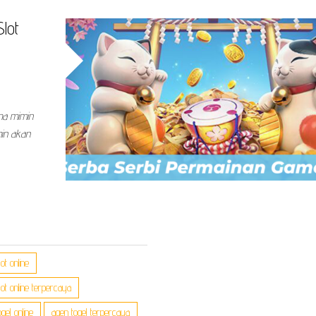
lot
ma mimin
min akan
ot online
lot online terpercaya
gel online
agen togel terpercaya