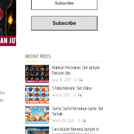
RECENT POSTS
Mainkan Permainan Slot Jackpot
Ratusan Juta
June 13, 2025
0
3 Fakta Menarik Slot Online
ine,
May 6, 2025
0
lah…
Serba Serbi Permainan Game Slot
Terbaik
March 29, 2025
0
Cara Mudah Menang Jackpot di