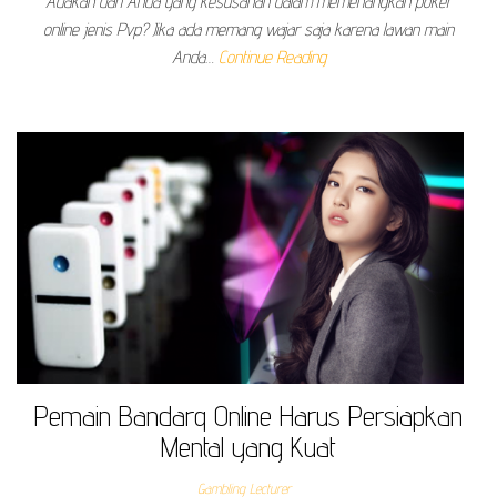
Adakah dari Anda yang kesusahan dalam memenangkan poker
online jenis Pvp? Jika ada memang wajar saja karena lawan main
Anda…
Continue Reading
Pemain Bandarq Online Harus Persiapkan
Mental yang Kuat
Gambling Lecturer