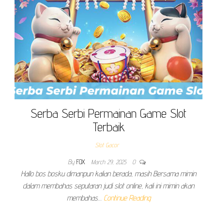
Serba Serbi Permainan Game Slot
Terbaik
Slot Gacor
By
FOX
March 29, 2025
0
Hallo bos bosku dimanpun kalian berada, masih Bersama mimin
dalam membahas seputaran judi slot online, kali ini mimin akan
membahas…
Continue Reading