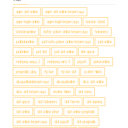
agen slot online
agen slot online terpercaya
agen togel online
agen togel terpercaya
bandar darat
bandarqonline
daftar poker online terpercaya
habanero
judibolaonline
judi kartu poker online terpercaya
judi online
judionline
judi slot
judi slot online
link gacor
mahjong ways 2
mahjong wins 3
pgsoft
pokeronline
pragmatic play
rtp live
rtp live slot
scatter hitam
situsjudibolaterpercaya
situsjudionline
situs slot online
situs slot terpercaya
skatter hitam
slot dana
slot gacor
slot habanero
slot hari ini
slot jepang
slot online
slot online joker
slot online pragmatic
slot online terpercaya
slot pgsoft
slot pragmatic