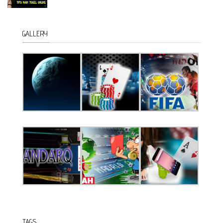
GALLERY
TAGS