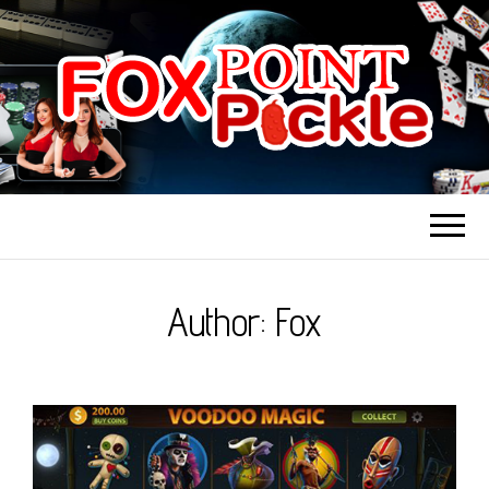
Author:
Fox