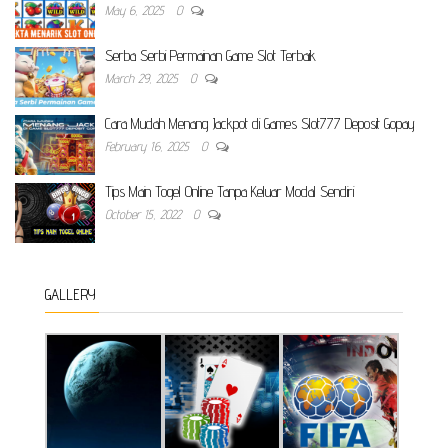
May 6, 2025
0
Serba Serbi Permainan Game Slot Terbaik
March 29, 2025
0
Cara Mudah Menang Jackpot di Games Slot777 Deposit Gopay
February 16, 2025
0
Tips Main Togel Online Tanpa Keluar Modal Sendiri
October 15, 2022
0
GALLERY