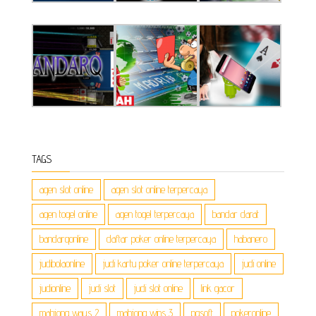
TAGS
agen slot online
agen slot online terpercaya
agen togel online
agen togel terpercaya
bandar darat
bandarqonline
daftar poker online terpercaya
habanero
judibolaonline
judi kartu poker online terpercaya
judi online
judionline
judi slot
judi slot online
link gacor
mahjong ways 2
mahjong wins 3
pgsoft
pokeronline