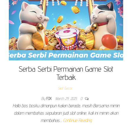
Serba Serbi Permainan Game Slot
Terbaik
Slot Gacor
By
FOX
March 29, 2025
0
Hallo bos bosku dimanpun kalian berada, masih Bersama mimin
dalam membahas seputaran judi slot online, kali ini mimin akan
membahas…
Continue Reading