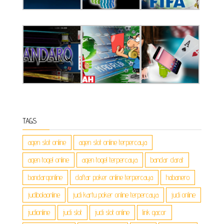
TAGS
agen slot online
agen slot online terpercaya
agen togel online
agen togel terpercaya
bandar darat
bandarqonline
daftar poker online terpercaya
habanero
judibolaonline
judi kartu poker online terpercaya
judi online
judionline
judi slot
judi slot online
link gacor